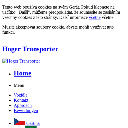
Tento web používá cookies na svém Gerät. Pokud klepnete na
tlačítko "Další", můžeme předpokládat, že souhlasíte se zasíláním
všechny cookies z této stránky. Další informace
včetně
včetně
Musíte akceptovat soubory cookie, abyste mohli využívat tuto
funkci.
Höger Transporter
Home
Menu
Vozidla
Kontakt
Approach
Bewertungen
Ceština