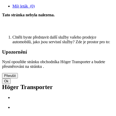
Můj leták
(0)
Tato stránka nebyla nalezena.
Zpátky k úvodní stránce
Chtěli byste představit další služby vašeho prodejce
automobilů, jako jsou servisní služby? Zde je prostor pro to:
Upozornění
Nyní opouštíte stránku obchodníka Höger Transporter a budete
přesměrováni na stránku .
Přerušit
Ok
Höger Transporter