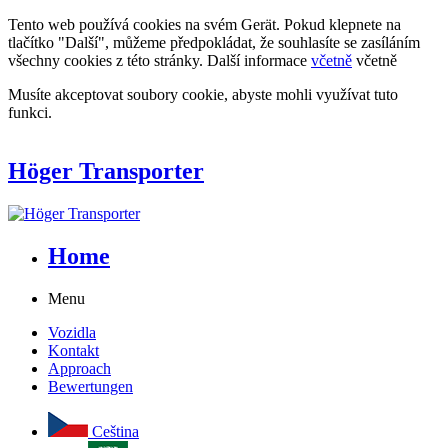
Tento web používá cookies na svém Gerät. Pokud klepnete na
tlačítko "Další", můžeme předpokládat, že souhlasíte se zasíláním
všechny cookies z této stránky. Další informace
včetně
včetně
Musíte akceptovat soubory cookie, abyste mohli využívat tuto
funkci.
Höger Transporter
Home
Menu
Vozidla
Kontakt
Approach
Bewertungen
Ceština