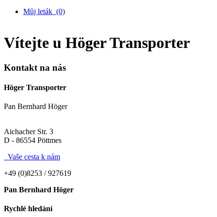
Můj leták
(0)
Vítejte u Höger Transporter
Kontakt na nás
Höger Transporter
Pan Bernhard Höger
Aichacher Str. 3
D - 86554 Pöttmes
Vaše cesta k nám
+49 (0)8253 / 927619
Pan Bernhard Höger
Rychlé hledání