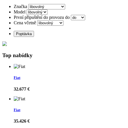
Značka
Model
První připuštění do provozu do
Cena včetně
Poptávka
Top nabídky
Fiat
32.677 €
Fiat
35.426 €