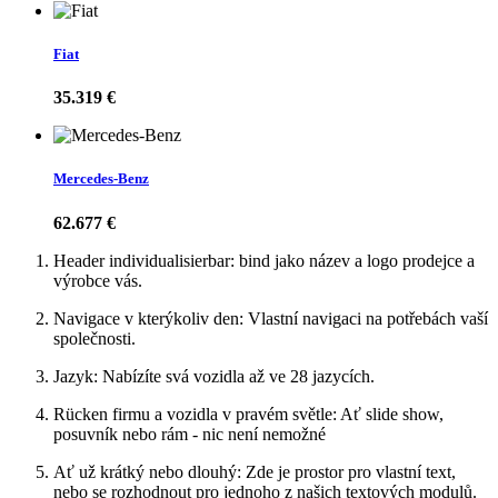
Fiat
35.319 €
Mercedes-Benz
62.677 €
Header individualisierbar: bind jako název a logo prodejce a
výrobce vás.
Navigace v kterýkoliv den: Vlastní navigaci na potřebách vaší
společnosti.
Jazyk: Nabízíte svá vozidla až ve 28 jazycích.
Rücken firmu a vozidla v pravém světle: Ať slide show,
posuvník nebo rám - nic není nemožné
Ať už krátký nebo dlouhý: Zde je prostor pro vlastní text,
nebo se rozhodnout pro jednoho z našich textových modulů.