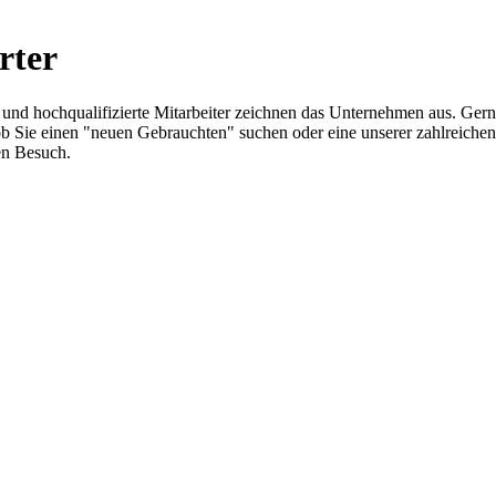
rter
z und hochqualifizierte Mitarbeiter zeichnen das Unternehmen aus. Ger
ich ob Sie einen "neuen Gebrauchten" suchen oder eine unserer zahlrei
en Besuch.