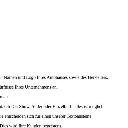
mit Namen und Logo Ihres Autohauses sowie des Herstellers.
dürfnisse Ihres Unternehmens an.
n an.
: Ob Dia-Show, Slider oder Einzelbild - alles ist möglich
ie entscheiden sich für einen unserer Textbausteine.
 Dies wird Ihre Kunden begeistern.