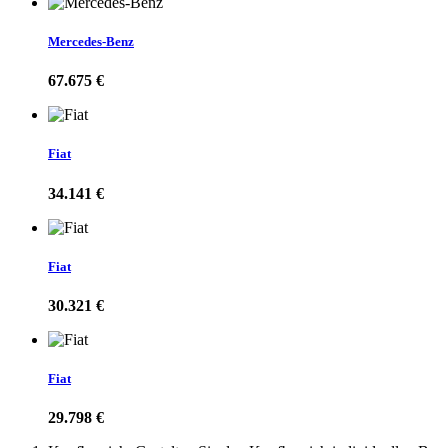
Mercedes-Benz
67.675 €
Fiat
34.141 €
Fiat
30.321 €
Fiat
29.798 €