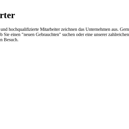
rter
z und hochqualifizierte Mitarbeiter zeichnen das Unternehmen aus. Ger
ich ob Sie einen "neuen Gebrauchten" suchen oder eine unserer zahlrei
en Besuch.