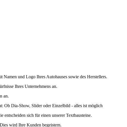
mit Namen und Logo Ihres Autohauses sowie des Herstellers.
dürfnisse Ihres Unternehmens an.
n an.
: Ob Dia-Show, Slider oder Einzelbild - alles ist möglich
ie entscheiden sich für einen unserer Textbausteine.
 Dies wird Ihre Kunden begeistern.