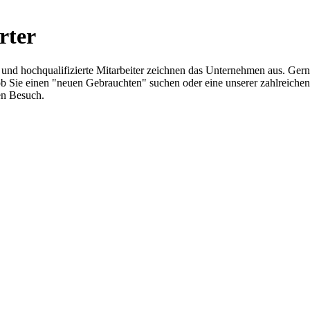
rter
z und hochqualifizierte Mitarbeiter zeichnen das Unternehmen aus. Ger
ich ob Sie einen "neuen Gebrauchten" suchen oder eine unserer zahlrei
en Besuch.