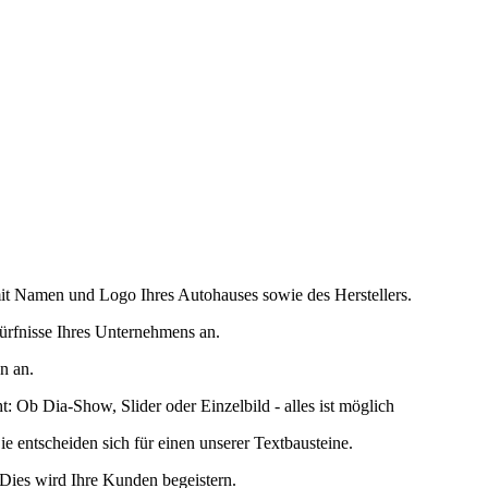
mit Namen und Logo Ihres Autohauses sowie des Herstellers.
dürfnisse Ihres Unternehmens an.
n an.
: Ob Dia-Show, Slider oder Einzelbild - alles ist möglich
ie entscheiden sich für einen unserer Textbausteine.
 Dies wird Ihre Kunden begeistern.