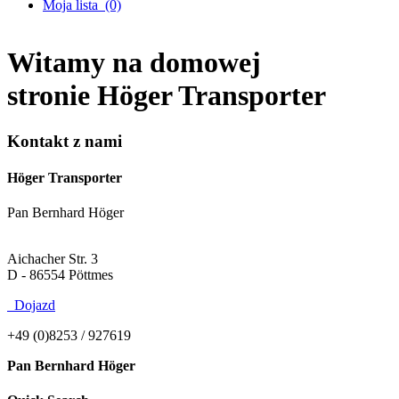
Moja lista
(0)
Witamy na domowej
stronie Höger Transporter
Kontakt z nami
Höger Transporter
Pan Bernhard Höger
Aichacher Str. 3
D - 86554 Pöttmes
Dojazd
+49 (0)8253 / 927619
Pan Bernhard Höger