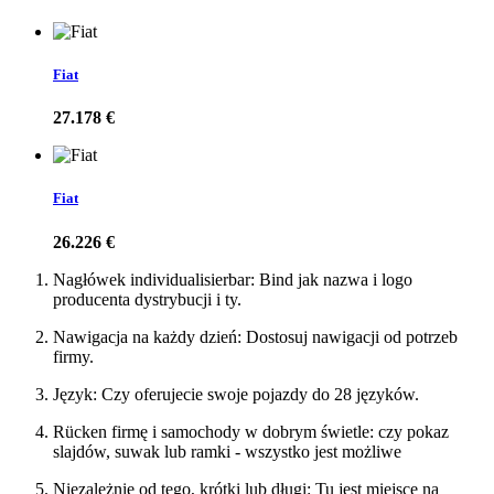
Fiat
27.178 €
Fiat
26.226 €
Nagłówek individualisierbar: Bind jak nazwa i logo
producenta dystrybucji i ty.
Nawigacja na każdy dzień: Dostosuj nawigacji od potrzeb
firmy.
Język: Czy oferujecie swoje pojazdy do 28 języków.
Rücken firmę i samochody w dobrym świetle: czy pokaz
slajdów, suwak lub ramki - wszystko jest możliwe
Niezależnie od tego, krótki lub długi: Tu jest miejsce na