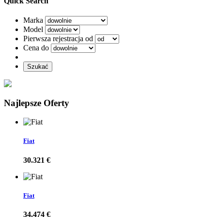
Quick Search
Marka
Model
Pierwsza rejestracja od
Cena do
Szukać
Najlepsze Oferty
Fiat
30.321 €
Fiat
34.474 €