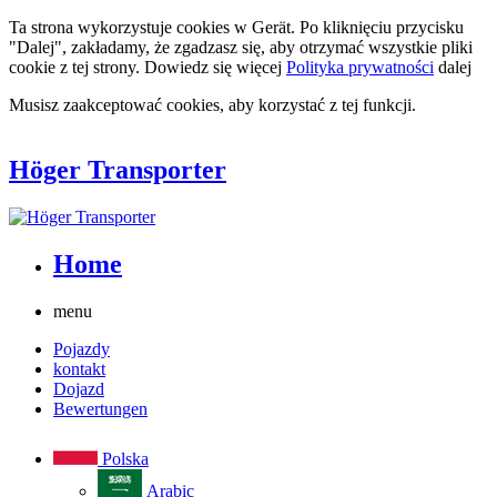
Ta strona wykorzystuje cookies w Gerät. Po kliknięciu przycisku
"Dalej", zakładamy, że zgadzasz się, aby otrzymać wszystkie pliki
cookie z tej strony. Dowiedz się więcej
Polityka prywatności
dalej
Musisz zaakceptować cookies, aby korzystać z tej funkcji.
Höger Transporter
Home
menu
Pojazdy
kontakt
Dojazd
Bewertungen
Polska
Arabic