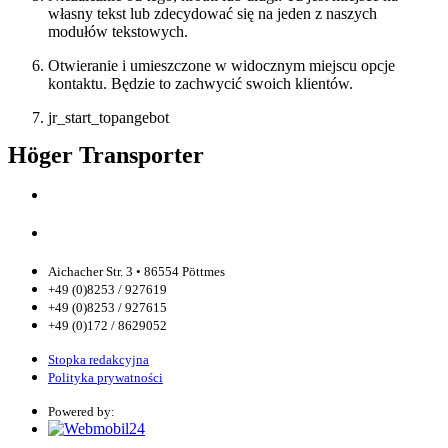
własny tekst lub zdecydować się na jeden z naszych
modułów tekstowych.
Otwieranie i umieszczone w widocznym miejscu opcje
kontaktu. Będzie to zachwycić swoich klientów.
jr_start_topangebot
Höger Transporter
Aichacher Str. 3 • 86554 Pöttmes
+49 (0)8253 / 927619
+49 (0)8253 / 927615
+49 (0)172 / 8629052
Stopka redakcyjna
Polityka prywatności
Powered by: