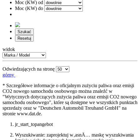
Moc (KW) od
Moc (KW) do
Szukać
Resetuj
widok
Odwiedzających na stronę
górny
* Szczegółowe informacje o oficjalnym zużyciu paliwa oraz emisji
CO2 nowego samochodu osobowego można znaleźć w
"Wytycznych dotyczących zużycia paliwa oraz emisji CO2 nowego
samochodu osobowego", które są dostępne we wszystkich punktach
sprzedaży oraz w "Deutschen Automobil Treuhand GmbH" na
stronie www.dat.de.
jr_start_topangebot
Wyszukiwanie: zaprojektuj w‚asnÄ… maskę wyszukiwania