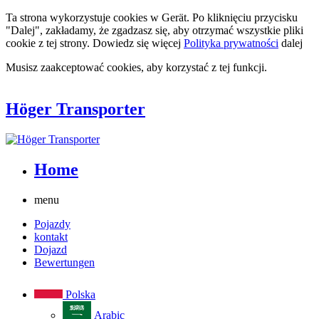
Ta strona wykorzystuje cookies w Gerät. Po kliknięciu przycisku
"Dalej", zakładamy, że zgadzasz się, aby otrzymać wszystkie pliki
cookie z tej strony. Dowiedz się więcej
Polityka prywatności
dalej
Musisz zaakceptować cookies, aby korzystać z tej funkcji.
Höger Transporter
Home
menu
Pojazdy
kontakt
Dojazd
Bewertungen
Polska
Arabic