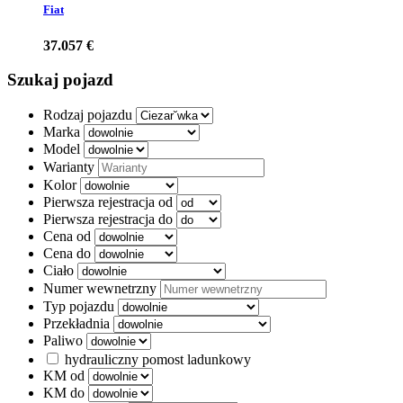
Fiat
37.057 €
Szukaj pojazd
Rodzaj pojazdu
Marka
Model
Warianty
Kolor
Pierwsza rejestracja od
Pierwsza rejestracja do
Cena od
Cena do
Ciało
Numer wewnetrzny
Typ pojazdu
Przekładnia
Paliwo
hydrauliczny pomost ladunkowy
KM od
KM do