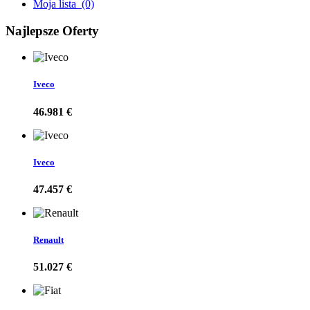
Moja lista
(0)
Najlepsze Oferty
Iveco
46.981 €
Iveco
47.457 €
Renault
51.027 €