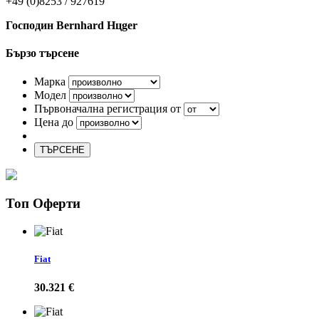
+49 (0)8253 / 927619
Господин Bernhard Hцger
Бързо търсене
Марка
Модел
Първоначална регистрация от
Цена до
ТЪРСЕНЕ
Топ Оферти
Fiat
30.321 €