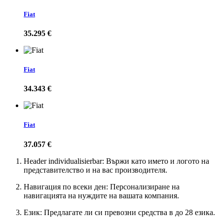
Fiat
35.295 €
Fiat
34.343 €
Fiat
37.057 €
Header individualisierbar: Вържи като името и логото на
представителство и на вас производителя.
Навигация по всеки ден: Персонализиране на
навигацията на нуждите на вашата компания.
Език: Предлагате ли си превозни средства в до 28 езика.