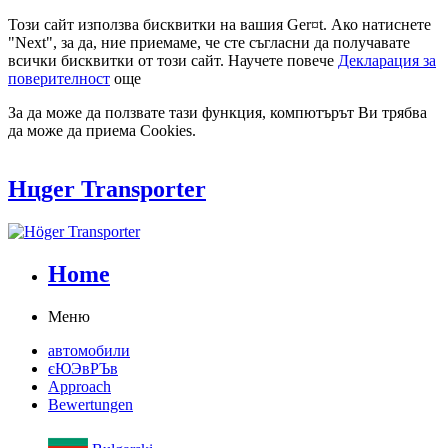
Този сайт използва бисквитки на вашия Ger¤t. Ако натиснете
"Next", за да, ние приемаме, че сте съгласни да получавате
всички бисквитки от този сайт. Научете повече
Декларация за
поверителност
още
За да може да ползвате тази функция, компютърът Ви трябва
да може да приема Cookies.
Hцger Transporter
Home
Меню
автомобили
єЮЭвРЪв
Approach
Bewertungen