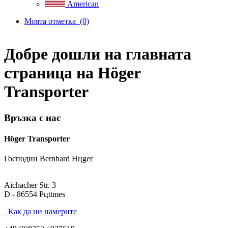
American
Моята отметка
(0)
Добре дошли на главната
страница на Höger
Transporter
Връзка с нас
Höger Transporter
Господин Bernhard Hцger
Aichacher Str. 3
D - 86554 Pцttmes
Как да ни намерите