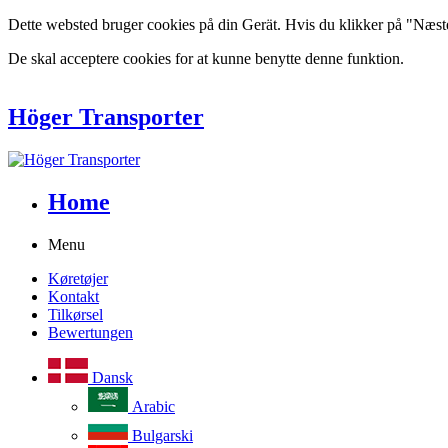
Dette websted bruger cookies på din Gerät. Hvis du klikker på "Næste" 
De skal acceptere cookies for at kunne benytte denne funktion.
Höger Transporter
Home
Menu
Køretøjer
Kontakt
Tilkørsel
Bewertungen
Dansk
Arabic
Bulgarski