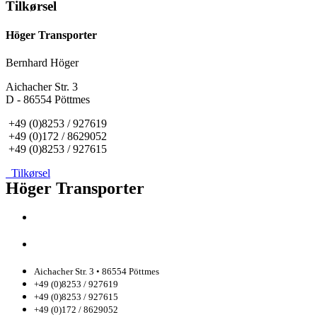
Tilkørsel
Höger Transporter
Bernhard Höger
Aichacher Str. 3
D - 86554 Pöttmes
+49 (0)8253 / 927619
+49 (0)172 / 8629052
+49 (0)8253 / 927615
Tilkørsel
Höger Transporter
Aichacher Str. 3 • 86554 Pöttmes
+49 (0)8253 / 927619
+49 (0)8253 / 927615
+49 (0)172 / 8629052