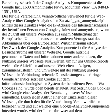
Betreibergesellschaft der Google-Analytics-Komponente ist die
Google Inc., 1600 Amphitheatre Pkwy, Mountain View, CA 94043-
1351, USA.
Der für die Verarbeitung Verantwortliche verwendet für die Web-
Analyse über Google Analytics den Zusatz "_gat._anonymizeIp".
Mittels dieses Zusatzes wird die IP-Adresse des Internetanschlusses
der betroffenen Person von Google gekürzt und anonymisiert, wenn
der Zugriff auf unsere Webseiten aus einem Mitgliedstaat der
Europäischen Union oder aus einem anderen Vertragsstaat des
Abkommens über den Europäischen Wirtschaftsraum erfolgt.
Der Zweck der Google-Analytics-Komponente ist die Analyse der
Besucherströme auf unserer Webseite. Google nutzt die
gewonnenen Daten und Informationen unter anderem dazu, die
Nutzung unserer Webseite auszuwerten, um für uns Online-Reports,
welche die Aktivitäten auf unseren Webseiten aufzeigen,
zusammenzustellen, und um weitere mit der Nutzung unserer
Webseite in Verbindung stehende Dienstleistungen zu erbringen.
Google Analytics setzt ein Cookie auf dem
informationstechnologischen System der betroffenen Person. Was
Cookies sind, wurde oben bereits erläutert. Mit Setzung des Cookies
wird Google eine Analyse der Benutzung unserer Webseite
ermöglicht. Durch jeden Aufruf einer der Einzelseiten dieser
Webseite, die durch den für die Verarbeitung Verantwortlichen
betrieben wird und auf welcher eine Google-Analytics-Komponente
integriert wurde, wird der Internetbrowser auf dem