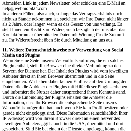
Abmelden Link in jedem Newsletter, oder schicken eine E-Mail an
help@webmobil24.com
In anderen Fällen, also auch, solange das Vertragsverhältnis noch
nicht zu Stande gekommen ist, speichern wir Ihre Daten nicht länger
als 2 Jahre, oder länger, wenn es das Gesetz von uns verlangt. Es
steht Ihnen ein Recht zum Widerspruch bezüglich der uns über das
Kontaktformular übermittelten Daten mit Wirkung für die Zukunft
zu. Ihr Widerrufsrecht üben Sie durch Mitteilung an uns aus.
11. Weitere Datenschutzhinweise zur Verwendung von Social
Media und Plugins
Wenn Sie eine Seite unseres Webauftritts aufrufen, die ein solches
Plugin enthält, stellt Ihr Browser eine direkte Verbindung zu den
Servern der Dienste her. Der Inhalt des Plugins wird vom jeweiligen
Anbieter direkt an Ihren Browser übermittelt und in die Seite
eingebunden. Wir haben daher keinen Einfluss auf den Umfang der
Daten, die die Anbieter der Plugins mit Hilfe dieser Plugins erheben
und informiert die Nutzer daher entsprechend ihrem Kenntnisstand.
Durch die Einbindung der Plugins erhalten die Anbieter die
Information, dass Ihr Browser die entsprechende Seite unseres
Webauftritts aufgerufen hat, auch wenn Sie kein Profil besitzen oder
gerade nicht eingeloggt sind. Diese Information (einschließlich Ihrer
IP-Adresse) wird von Ihrem Browser direkt an einen Server des
jeweiligen Anbieters ,ggfls. auch in die USA, übermittelt und dort
gespeichert. Sind Sie bei einem der Dienste eingeloggt, können die