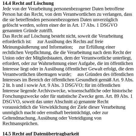
14.4 Recht auf Löschung
Jede von der Verarbeitung personenbezogener Daten betroffene
Person hat das Recht, von dem Verantwortlichen zu verlangen, dass
die sie betreffenden personenbezogenen Daten unverzüglich
gelöscht werden, sofern einer der in Art. 17 Abs. 1 DSGVO
genannten Gründe zutrifft.
Das Recht auf Löschung besteht nicht, soweit die Verarbeitung
erforderlich ist: zur Ausübung des Rechts auf freie
Meinungsäußerung und Information; zur Erfüllung einer
rechtlichen Verpflichtung, die die Verarbeitung nach dem Recht der
Union oder der Mitgliedstaaten, dem der Verantwortliche unterliegt,
erfordert, oder zur Wahrnehmung einer Aufgabe, die im öffentlichen
Interesse liegt oder in Ausübung öffentlicher Gewalt erfolgt, die dem
Verantwortlichen übertragen wurde; aus Gründen des öffentlichen
Interesses im Bereich der öffentlichen Gesundheit gemäß Art. 9 Abs.
2 lit. h und i sowie Art. 9 Abs. 3 DSGVO; für im öffentlichen
Interesse liegende Archivzwecke, wissenschaftliche oder historische
Forschungszwecke oder für statistische Zwecke gem. Art. 89 Abs. 1
DSGVO, soweit das unter Abschnitt a) genannte Recht
voraussichtlich die Verwirklichung der Ziele dieser Verarbeitung
unmöglich macht oder ernsthaft beeinträchtigt, oder zur
Geltendmachung, Ausübung oder Verteidigung von
Rechtsansprüchen.
14.5 Recht auf Datenübertragbarkeit