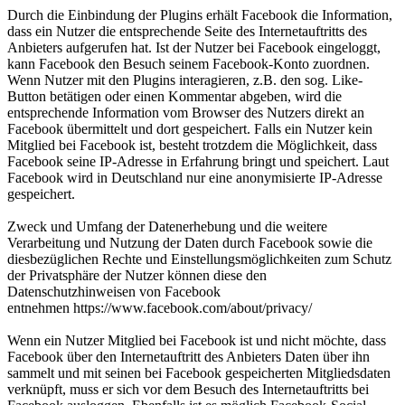
Durch die Einbindung der Plugins erhält Facebook die Information,
dass ein Nutzer die entsprechende Seite des Internetauftritts des
Anbieters aufgerufen hat. Ist der Nutzer bei Facebook eingeloggt,
kann Facebook den Besuch seinem Facebook-Konto zuordnen.
Wenn Nutzer mit den Plugins interagieren, z.B. den sog. Like-
Button betätigen oder einen Kommentar abgeben, wird die
entsprechende Information vom Browser des Nutzers direkt an
Facebook übermittelt und dort gespeichert. Falls ein Nutzer kein
Mitglied bei Facebook ist, besteht trotzdem die Möglichkeit, dass
Facebook seine IP-Adresse in Erfahrung bringt und speichert. Laut
Facebook wird in Deutschland nur eine anonymisierte IP-Adresse
gespeichert.
Zweck und Umfang der Datenerhebung und die weitere
Verarbeitung und Nutzung der Daten durch Facebook sowie die
diesbezüglichen Rechte und Einstellungsmöglichkeiten zum Schutz
der Privatsphäre der Nutzer können diese den
Datenschutzhinweisen von Facebook
entnehmen https://www.facebook.com/about/privacy/
Wenn ein Nutzer Mitglied bei Facebook ist und nicht möchte, dass
Facebook über den Internetauftritt des Anbieters Daten über ihn
sammelt und mit seinen bei Facebook gespeicherten Mitgliedsdaten
verknüpft, muss er sich vor dem Besuch des Internetauftritts bei