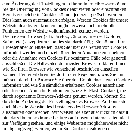
eine Änderung der Einstellungen in Ihrem Internetbrowser können
Sie die Übertragung von Cookies deaktivieren oder einschränken.
Bereits gespeicherte Cookies können jederzeit gelöscht werden.
Dies kann auch automatisiert erfolgen. Werden Cookies für unsere
Website deaktiviert, können möglicherweise nicht mehr alle
Funktionen der Website vollumfänglich genutzt werden.
Die meisten Browser (z.B. Firefox, Chrome, Internet Explorer,
Safari, etc.) akzeptieren Cookies standardmäßig. Sie können Ihren
Browser aber so einstellen, dass Sie über das Setzen von Cookies
informiert werden und einzeln über deren Annahme entscheiden
oder die Annahme von Cookies für bestimmte Fälle oder generell
ausschließen. Die Hilfeseiten der meisten Browser erklären Ihnen,
wie Sie Ihren Browser wie vorstehend beschrieben einstellen
können. Ferner erfahren Sie dort in der Regel auch, was Sie tun
müssen, damit Ihr Browser Sie über den Erhalt eines neuen Cookies
informiert und wie Sie sämtliche erhaltenen Cookies ausschalten
oder löschen. Ähnliche Funktionen (wie z.B. Flash Cookies), die
durch sogenannte Browser-Add-ons genutzt werden, können Sie
durch die Änderung der Einstellungen des Browser-Add-ons oder
auch über die Website des Herstellers des Browser Add-ons
ausschalten oder löschen. Wir weisen Sie aber ausdrücklich darauf
hin, dass Ihnen bestimmte Features auf unseren Internetseiten nicht
zur Verfügung stehen, und einige Webseiten möglicherweise nicht
richtig angezeigt werden, wenn Sie Cookies deaktivieren.