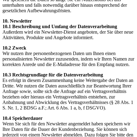
unterhalten und falls notwendig darüber hinaus entsprechend der
gesetzlichen Aufbewahrungsfristen.
10. Newsletter
10.1 Beschreibung und Umfang der Datenverarbeitung
Außerdem wird ein Newsletter-Dienst angeboten, der Sie über neue
Aktivitäten, Produkte und Angebote informiert.
10.2 Zweck
Wir nutzen ihre personenbezogenen Daten um Ihnen einen
personalisierten Newsletter zuzusenden, indem wir Ihren Namen zur
korrekten Anrede und die E-Mailadresse für den Empfang nutzen.
10.3 Rechtsgrundlage für die Datenverarbeitung
Es erfolgt in diesem Zusammenhang keine Weitergabe der Daten an
Dritte. Wir nutzen die Daten ausschließlich zur Beantwortung Ihrer
Anfrage sowie, sollte sich die Anfrage auf ein Vertragsverhältnis
beziehen oder hieraus ein Vertragsverhältnis entstehen, zur
Anbahnung und Abwicklung des Vertragsverhältnisses (§ 28 Abs. 1
S. Nr. 1, 2 BDSG a.F.; Art. 6 Abs. 1 a, b, f DSGVO).
10.4 Speicherdauer
Wenn Sie sich für den Newsletter angemeldet haben speichern wir
Ihre Daten für die Dauer der Kundenbeziehung. Sie können sich
jederzeit von einem Newsletter abmelden. Dazu folgen Sie bitte den