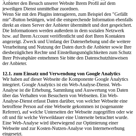
Anbieter den Besuch unserer Website Ihrem Profil auf dem
jeweiligen Dienst unmittelbar zuordnen.
Wenn Sie mit den Plugins interagieren, zum Beispiel den "Gefällt
mir"-Button betätigen, wird die entsprechende Information ebenfalls
direkt an einen Server der Anbieter übermittelt und dort gespeichert.
Die Informationen werden außerdem in dem sozialen Netzwerk
bzw. auf Ihrem Account veröffentlicht und dort Ihren Kontakten
angezeigt. Zweck und Umfang der Datenerhebung und die weitere
Verarbeitung und Nutzung der Daten durch die Anbieter sowie Ihre
diesbezüglichen Rechte und Einstellungsmöglichkeiten zum Schutz
Ihrer Privatsphäre entnehmen Sie bitte den Datenschutzhinweisen
der Anbieter.
12.1. zum Einsatz und Verwendung von Google Analytics
Wir haben auf dieser Webseite die Komponente Google Analytics
integriert. Google Analytics ist ein Web-Analyse-Dienst. Web-
Analyse ist die Erhebung, Sammlung und Auswertung von Daten
über das Verhalten von Besuchern von Webseiten. Ein Web-
Analyse-Dienst erfasst Daten darüber, von welcher Webseite eine
betroffene Person auf eine Webseite gekommen ist (sogenannte
Referrer), auf welche Unterseiten der Webseite zugegriffen oder wie
oft und für welche Verweildauer eine Unterseite betrachtet wurde.
Eine Web-Analyse wird überwiegend zur Optimierung einer
Webseite und zur Kosten-Nutzen-Analyse von Internetwerbung
eingesetzt.