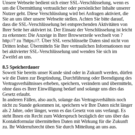
Unsere Webseite bedient sich einer SSL-Verschlüsselung, wenn es
um die Übermittlung vertraulicher oder persönlicher Inhalte unserer
Nutzer geht. Diese Verschlüsslung wird bei Anfragen aktiviert, die
Sie an uns über unsere Webseite stellen. Achten Sie bitte darauf,
dass die SSL-Verschlüsselung bei entsprechenden Aktivitäten von
Ihrer Seite her aktiviert ist. Der Einsatz der Verschlüsselung ist leicht
zu erkennen: Die Anzeige in Ihrer Browserzeile wechselt von ?
http://? zu ?https://?. Über SSL verschlüsselte Daten sind nicht von
Dritten lesbar. Übermitteln Sie Ihre vertraulichen Informationen nur
bei aktivierter SSL-Verschlüsselung und wenden Sie sich im
Zweifel an uns.
8.5 Speicherdauer
Soweit Sie bereits unser Kunde sind oder in Zukunft werden, dürfen
wir die Daten zur Begründung, Durchführung oder Beendigung des
Vertragsverhältnisses erheben, speichern, verändern und übermitteln,
ohne dass es Ihrer Einwilligung bedarf und solange uns dies das
Gesetz erlaubt.
In anderen Fällen, also auch, solange das Vertragsverhältnis noch
nicht zu Stande gekommen ist, speichern wir Ihre Daten nicht länger
als 2 Jahre, oder länger, wenn es das Gesetz von uns verlangt. Es
steht Ihnen ein Recht zum Widerspruch bezüglich der uns über das
Kontaktformular übermittelten Daten mit Wirkung für die Zukunft
zu. Ihr Widerrufsrecht üben Sie durch Mitteilung an uns aus.