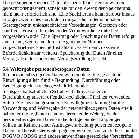
Die personenbezogenen Daten der betroffenen Person werden
gelöscht oder gesperrt, sobald sie für den Zweck der Speicherung
nicht mehr erforderlich sind. Eine Speicherung kann darüber hinaus
erfolgen, wenn dies durch den europäischen oder nationalen
Gesetzgeber in unionsrechtlichen Verordnungen, Gesetzen oder
sonstigen Vorschriften, denen der Verantwortliche unterliegt,
vorgesehen wurde. Eine Sperrung oder Löschung der Daten erfolgt
auch dann, wenn eine durch die genannten Normen
vorgeschriebene Speicherfrist abläuft, es sei denn, dass eine
Erforderlichkeit zur weiteren Speicherung der Daten für einen
Vertragsabschluss oder eine Vertragserfüllung besteht.
5.4 Weitergabe personenbezogener Daten
Ihre personenbezogenen Daten werden ohne Ihre gesonderte
Einwilligung allein für die Begründung, Durchführung oder
Beendigung eines rechtsgeschäftlichen oder
rechtsgeschäftsähnlichen Schuldverhältnisses oder zur
Durchführung unserer öffentlich-rechtlichen Pflichten verwendet.
Sofern Sie uns eine gesonderte Einwilligungserklärung für die
Verwendung und Weitergabe der personenbezogenen Daten erteilt
haben, erfolgt ggf. auch eine weitergehende Weitergabe der
personenbezogenen Daten an die dort genannten Empfänger.
Sollten im Rahmen einer Auftragsverarbeitung personenbezogene
Daten an Dienstleister weitergegeben werden, sind auch diese an die
DSGVO / BDSG und andere anwendbare gesetzliche Vorschriften