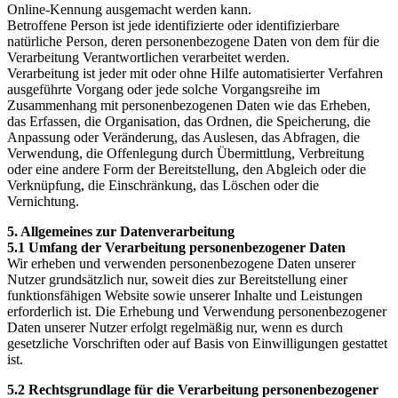
Online-Kennung ausgemacht werden kann.
Betroffene Person ist jede identifizierte oder identifizierbare
natürliche Person, deren personenbezogene Daten von dem für die
Verarbeitung Verantwortlichen verarbeitet werden.
Verarbeitung ist jeder mit oder ohne Hilfe automatisierter Verfahren
ausgeführte Vorgang oder jede solche Vorgangsreihe im
Zusammenhang mit personenbezogenen Daten wie das Erheben,
das Erfassen, die Organisation, das Ordnen, die Speicherung, die
Anpassung oder Veränderung, das Auslesen, das Abfragen, die
Verwendung, die Offenlegung durch Übermittlung, Verbreitung
oder eine andere Form der Bereitstellung, den Abgleich oder die
Verknüpfung, die Einschränkung, das Löschen oder die
Vernichtung.
5. Allgemeines zur Datenverarbeitung
5.1 Umfang der Verarbeitung personenbezogener Daten
Wir erheben und verwenden personenbezogene Daten unserer
Nutzer grundsätzlich nur, soweit dies zur Bereitstellung einer
funktionsfähigen Website sowie unserer Inhalte und Leistungen
erforderlich ist. Die Erhebung und Verwendung personenbezogener
Daten unserer Nutzer erfolgt regelmäßig nur, wenn es durch
gesetzliche Vorschriften oder auf Basis von Einwilligungen gestattet
ist.
5.2 Rechtsgrundlage für die Verarbeitung personenbezogener