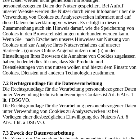
Die Daten werden nicht gemeinsam mit sonstigen
personenbezogenen Daten der Nutzer gespeichert. Bei Aufruf
unserer Website werden die Nutzer durch einen Infobanner über die
Verwendung von Cookies zu Analysezwecken informiert und auf
diese Datenschutzerklärung verwiesen. Es erfolgt in diesem
Zusammenhang auch ein Hinweis darauf, wie die Speicherung von
Cookies in den Browsereinstellungen unterbunden werden kann.
Wenn Sie - nach Erscheinen unseres Hinweises zur Nutzung von
Cookies und zur Analyse Ihres Nutzerverhaltens auf unserer
Startseite - (i) unser Online-Angebot nutzen und (ii) in den
Einstellungen Ihres Browsers die Annahme von Cookies zugelassen
haben, bedeutet dies für uns, dass Sie Produkte und
Dienstleistungen von uns nutzen wollen und hierzu dem Einsatz von
Cookies, Diensten und anderen Technologien zustimmen.
7.2 Rechtsgrundlage für die Datenverarbeitung
Die Rechtsgrundlage für die Verarbeitung personenbezogener Daten
unter Verwendung technisch notwendiger Cookies ist Art. 6 Abs. 1
lit. f DSGVO.
Die Rechtsgrundlage für die Verarbeitung personenbezogener Daten
unter Verwendung von Cookies zu Analysezwecken ist bei
Vorliegen einer diesbezüglichen Einwilligung des Nutzers Art. 6
Abs. 1 lit. a DSGVO.
7.3 Zweck der Datenverarbeitung
Der Zweck der Verwendung technisch notwendiger Cookies ist, die