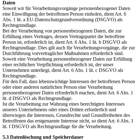
Daten
Soweit wir für Verarbeitungsvorgänge personenbezogener Daten
eine Einwilligung der betroffenen Person einholen, dient Art. 6
Abs. 1 lit. a EU-Datenschutzgrundverordnung (DSGVO) als
Rechtsgrundlage.
Bei der Verarbeitung von personenbezogenen Daten, die zur
Erfüllung eines Vertrages, dessen Vertragspartei die betroffene
Person ist, erforderlich ist, dient Art. 6 Abs. 1 lit. b DSGVO als
Rechtsgrundlage. Dies gilt auch für Verarbeitungsvorgänge, die zur
Durchführung vorvertraglicher Maßnahmen erforderlich sind.
Soweit eine Verarbeitung personenbezogener Daten zur Erfüllung
einer rechtlichen Verpflichtung erforderlich ist, der unser
Unternehmen unterliegt, dient Art. 6 Abs. 1 lit. c DSGVO als
Rechtsgrundlage.
Für den Fall, dass lebenswichtige Interessen der betroffenen Person
oder einer anderen natürlichen Person eine Verarbeitung
personenbezogener Daten erforderlich machen, dient Art. 6 Abs. 1
lit. d DSGVO als Rechtsgrundlage.
Ist die Verarbeitung zur Wahrung eines berechtigten Interesses
unseres Unternehmens oder eines Dritten erforderlich und
überwiegen die Interessen, Grundrechte und Grundfreiheiten des
Betroffenen das erstgenannte Interesse nicht, so dient Art. 6 Abs. 1
lit. f DSGVO als Rechtsgrundlage für die Verarbeitung.
5.3 Datenlöschung und Speicherdauer