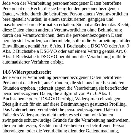
Jede von der Verarbeitung personenbezogener Daten betroffene
Person hat das Recht, die sie betreffenden personenbezogenen
Daten, welche durch die betroffene Person einem Verantwortlichen
bereitgestellt wurden, in einem strukturierten, gängigen und
maschinenlesbaren Format zu erhalten. Sie hat außerdem das Recht,
diese Daten einem anderen Verantwortlichen ohne Behinderung
durch den Verantwortlichen, dem die personenbezogenen Daten
bereitgestellt wurden, zu übermitteln, sofern die Verarbeitung auf der
Einwilligung gemäß Art. 6 Abs. 1 Buchstabe a DSGVO oder Art. 9
Abs. 2 Buchstabe a DSGVO oder auf einem Vertrag gemäß Art. 6
Abs. 1 Buchstabe b DSGVO beruht und die Verarbeitung mithilfe
automatisierter Verfahren erfolgt.
14.6 Widerspruchsrecht
Jede von der Verarbeitung personenbezogener Daten betroffene
Person hat das Recht, aus Gründen, die sich aus ihrer besonderen
Situation ergeben, jederzeit gegen die Verarbeitung sie betreffender
personenbezogener Daten, die aufgrund von Art. 6 Abs. 1
Buchstaben e oder f DS-GVO erfolgt, Widerspruch einzulegen.
Dies gilt auch für ein auf diese Bestimmungen gestütztes Profiling.
Das Unternehmen verarbeitet die personenbezogenen Daten im
Falle des Widerspruchs nicht mehr, es sei denn, wir können
zwingende schutzwürdige Gründe für die Verarbeitung nachweisen,
die den Interessen, Rechten und Freiheiten der betroffenen Person
überwiegen, oder die Verarbeitung dient der Geltendmachung,