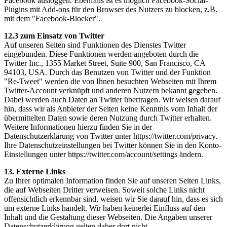
Facebook ausloggen. Ebenfalls ist es möglich Facebook-Social-
Plugins mit Add-ons für den Browser des Nutzers zu blocken, z.B.
mit dem "Facebook-Blocker".
12.3 zum Einsatz von Twitter
Auf unseren Seiten sind Funktionen des Dienstes Twitter
eingebunden. Diese Funktionen werden angeboten durch die
Twitter Inc., 1355 Market Street, Suite 900, San Francisco, CA
94103, USA. Durch das Benutzen von Twitter und der Funktion
"Re-Tweet" werden die von Ihnen besuchten Webseiten mit Ihrem
Twitter-Account verknüpft und anderen Nutzern bekannt gegeben.
Dabei werden auch Daten an Twitter übertragen. Wir weisen darauf
hin, dass wir als Anbieter der Seiten keine Kenntnis vom Inhalt der
übermittelten Daten sowie deren Nutzung durch Twitter erhalten.
Weitere Informationen hierzu finden Sie in der
Datenschutzerklärung von Twitter unter https://twitter.com/privacy.
Ihre Datenschutzeinstellungen bei Twitter können Sie in den Konto-
Einstellungen unter https://twitter.com/account/settings ändern.
13. Externe Links
Zu Ihrer optimalen Information finden Sie auf unseren Seiten Links,
die auf Webseiten Dritter verweisen. Soweit solche Links nicht
offensichtlich erkennbar sind, weisen wir Sie darauf hin, dass es sich
um externe Links handelt. Wir haben keinerlei Einfluss auf den
Inhalt und die Gestaltung dieser Webseiten. Die Angaben unserer
Datenschutzerklärung gelten daher dort nicht.