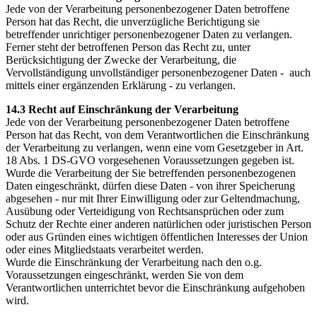
Jede von der Verarbeitung personenbezogener Daten betroffene
Person hat das Recht, die unverzügliche Berichtigung sie
betreffender unrichtiger personenbezogener Daten zu verlangen.
Ferner steht der betroffenen Person das Recht zu, unter
Berücksichtigung der Zwecke der Verarbeitung, die
Vervollständigung unvollständiger personenbezogener Daten - auch
mittels einer ergänzenden Erklärung - zu verlangen.
14.3 Recht auf Einschränkung der Verarbeitung
Jede von der Verarbeitung personenbezogener Daten betroffene
Person hat das Recht, von dem Verantwortlichen die Einschränkung
der Verarbeitung zu verlangen, wenn eine vom Gesetzgeber in Art.
18 Abs. 1 DS-GVO vorgesehenen Voraussetzungen gegeben ist.
Wurde die Verarbeitung der Sie betreffenden personenbezogenen
Daten eingeschränkt, dürfen diese Daten - von ihrer Speicherung
abgesehen - nur mit Ihrer Einwilligung oder zur Geltendmachung,
Ausübung oder Verteidigung von Rechtsansprüchen oder zum
Schutz der Rechte einer anderen natürlichen oder juristischen Person
oder aus Gründen eines wichtigen öffentlichen Interesses der Union
oder eines Mitgliedstaats verarbeitet werden.
Wurde die Einschränkung der Verarbeitung nach den o.g.
Voraussetzungen eingeschränkt, werden Sie von dem
Verantwortlichen unterrichtet bevor die Einschränkung aufgehoben
wird.