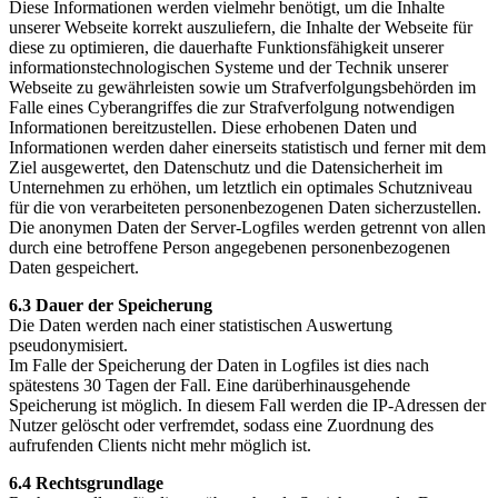
Diese Informationen werden vielmehr benötigt, um die Inhalte
unserer Webseite korrekt auszuliefern, die Inhalte der Webseite für
diese zu optimieren, die dauerhafte Funktionsfähigkeit unserer
informationstechnologischen Systeme und der Technik unserer
Webseite zu gewährleisten sowie um Strafverfolgungsbehörden im
Falle eines Cyberangriffes die zur Strafverfolgung notwendigen
Informationen bereitzustellen. Diese erhobenen Daten und
Informationen werden daher einerseits statistisch und ferner mit dem
Ziel ausgewertet, den Datenschutz und die Datensicherheit im
Unternehmen zu erhöhen, um letztlich ein optimales Schutzniveau
für die von verarbeiteten personenbezogenen Daten sicherzustellen.
Die anonymen Daten der Server-Logfiles werden getrennt von allen
durch eine betroffene Person angegebenen personenbezogenen
Daten gespeichert.
6.3 Dauer der Speicherung
Die Daten werden nach einer statistischen Auswertung
pseudonymisiert.
Im Falle der Speicherung der Daten in Logfiles ist dies nach
spätestens 30 Tagen der Fall. Eine darüberhinausgehende
Speicherung ist möglich. In diesem Fall werden die IP-Adressen der
Nutzer gelöscht oder verfremdet, sodass eine Zuordnung des
aufrufenden Clients nicht mehr möglich ist.
6.4 Rechtsgrundlage