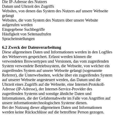
Die IP-Adresse des Nutzers
Datum und Uhrzeit des Zugriffs
Websites, von denen das System des Nutzers auf unsere Webseite
gelangt
Websites, die vom System des Nutzers über unsere Website
aufgerufen werden
Eingegebene Suchbegriffe
Häufigkeit von Seitenaufrufen
Spracheinstellungen
6.2 Zweck der Datenverarbeitung
Diese allgemeinen Daten und Informationen werden in den Logfiles
des Webservers gespeichert. Erfasst werden können die
verwendeten Browsertypen und Versionen, das vom zugreifenden
System verwendete Betriebssystem, die Webseite, von welcher ein
zugreifendes System auf unsere Webseite gelangt (sogenannte
Referrer), die Unterwebseiten, welche über ein zugreifendes System
auf unserer Webseite angesteuert werden, das Datum und die
Uhrzeit eines Zugriffs auf die Webseite, eine Internet-Protokoll-
Adresse (IP-Adresse), der Internet-Service-Provider des
zugreifenden Systems und sonstige ähnliche Daten und
Informationen, die der Gefahrenabwehr im Falle von Angriffen auf
unsere informationstechnologischen Systeme dienen.
Bei der Nutzung dieser allgemeinen Daten und Informationen
werden keine Rückschlüsse auf die betroffene Person gezogen.