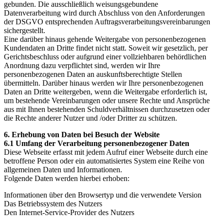
gebunden. Die ausschließlich weisungsgebundene
Datenverarbeitung wird durch Abschluss von den Anforderungen
der DSGVO entsprechenden Auftragsverarbeitungsvereinbarungen
sichergestellt.
Eine darüber hinaus gehende Weitergabe von personenbezogenen
Kundendaten an Dritte findet nicht statt. Soweit wir gesetzlich, per
Gerichtsbeschluss oder aufgrund einer vollziehbaren behördlichen
Anordnung dazu verpflichtet sind, werden wir Ihre
personenbezogenen Daten an auskunftsberechtigte Stellen
übermitteln. Darüber hinaus werden wir Ihre personenbezogenen
Daten an Dritte weitergeben, wenn die Weitergabe erforderlich ist,
um bestehende Vereinbarungen oder unsere Rechte und Ansprüche
aus mit Ihnen bestehenden Schuldverhältnissen durchzusetzen oder
die Rechte anderer Nutzer und /oder Dritter zu schützen.
6. Erhebung von Daten bei Besuch der Website
6.1 Umfang der Verarbeitung personenbezogener Daten
Diese Webseite erfasst mit jedem Aufruf einer Webseite durch eine
betroffene Person oder ein automatisiertes System eine Reihe von
allgemeinen Daten und Informationen.
Folgende Daten werden hierbei erhoben:
Informationen über den Browsertyp und die verwendete Version
Das Betriebssystem des Nutzers
Den Internet-Service-Provider des Nutzers