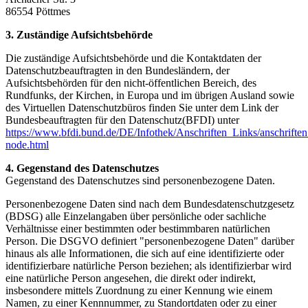
86554 Pöttmes
3. Zuständige Aufsichtsbehörde
Die zuständige Aufsichtsbehörde und die Kontaktdaten der
Datenschutzbeauftragten in den Bundesländern, der
Aufsichtsbehörden für den nicht-öffentlichen Bereich, des
Rundfunks, der Kirchen, in Europa und im übrigen Ausland sowie
des Virtuellen Datenschutzbüros finden Sie unter dem Link der
Bundesbeauftragten für den Datenschutz(BFDI) unter
https://www.bfdi.bund.de/DE/Infothek/Anschriften_Links/anschriften
node.html
4. Gegenstand des Datenschutzes
Gegenstand des Datenschutzes sind personenbezogene Daten.
Personenbezogene Daten sind nach dem Bundesdatenschutzgesetz
(BDSG) alle Einzelangaben über persönliche oder sachliche
Verhältnisse einer bestimmten oder bestimmbaren natürlichen
Person. Die DSGVO definiert "personenbezogene Daten" darüber
hinaus als alle Informationen, die sich auf eine identifizierte oder
identifizierbare natürliche Person beziehen; als identifizierbar wird
eine natürliche Person angesehen, die direkt oder indirekt,
insbesondere mittels Zuordnung zu einer Kennung wie einem
Namen, zu einer Kennnummer, zu Standortdaten oder zu einer