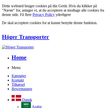
Dette websted bruger cookies på din Gerät. Hvis du klikker på
"Næste" for, antager vi, at du accepterer at modtage alle cookies fra
denne side. Få flere
Privacy Policy
yderligere
De skal acceptere cookies for at kunne benytte denne funktion.
Höger Transporter
Home
Menu
Køretøjer
Kontakt
Tilkørsel
Bewertungen
Dansk
Arabic