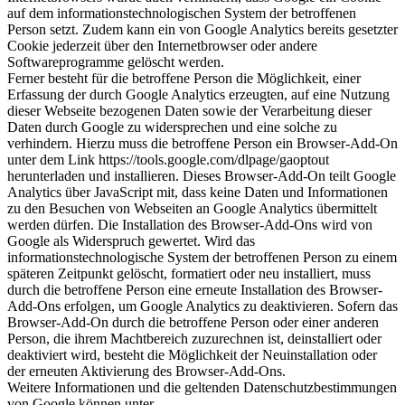
auf dem informationstechnologischen System der betroffenen
Person setzt. Zudem kann ein von Google Analytics bereits gesetzter
Cookie jederzeit über den Internetbrowser oder andere
Softwareprogramme gelöscht werden.
Ferner besteht für die betroffene Person die Möglichkeit, einer
Erfassung der durch Google Analytics erzeugten, auf eine Nutzung
dieser Webseite bezogenen Daten sowie der Verarbeitung dieser
Daten durch Google zu widersprechen und eine solche zu
verhindern. Hierzu muss die betroffene Person ein Browser-Add-On
unter dem Link https://tools.google.com/dlpage/gaoptout
herunterladen und installieren. Dieses Browser-Add-On teilt Google
Analytics über JavaScript mit, dass keine Daten und Informationen
zu den Besuchen von Webseiten an Google Analytics übermittelt
werden dürfen. Die Installation des Browser-Add-Ons wird von
Google als Widerspruch gewertet. Wird das
informationstechnologische System der betroffenen Person zu einem
späteren Zeitpunkt gelöscht, formatiert oder neu installiert, muss
durch die betroffene Person eine erneute Installation des Browser-
Add-Ons erfolgen, um Google Analytics zu deaktivieren. Sofern das
Browser-Add-On durch die betroffene Person oder einer anderen
Person, die ihrem Machtbereich zuzurechnen ist, deinstalliert oder
deaktiviert wird, besteht die Möglichkeit der Neuinstallation oder
der erneuten Aktivierung des Browser-Add-Ons.
Weitere Informationen und die geltenden Datenschutzbestimmungen
von Google können unter