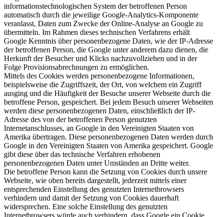
informationstechnologischen System der betroffenen Person
automatisch durch die jeweilige Google-Analytics-Komponente
veranlasst, Daten zum Zwecke der Online-Analyse an Google zu
übermitteln. Im Rahmen dieses technischen Verfahrens erhält
Google Kenntnis über personenbezogene Daten, wie der IP-Adresse
der betroffenen Person, die Google unter anderem dazu dienen, die
Herkunft der Besucher und Klicks nachzuvollziehen und in der
Folge Provisionsabrechnungen zu ermöglichen.
Mittels des Cookies werden personenbezogene Informationen,
beispielsweise die Zugriffszeit, der Ort, von welchem ein Zugriff
ausging und die Häufigkeit der Besuche unserer Webseite durch die
betroffene Person, gespeichert. Bei jedem Besuch unserer Webseiten
werden diese personenbezogenen Daten, einschließlich der IP-
Adresse des von der betroffenen Person genutzten
Internetanschlusses, an Google in den Vereinigten Staaten von
Amerika übertragen. Diese personenbezogenen Daten werden durch
Google in den Vereinigten Staaten von Amerika gespeichert. Google
gibt diese über das technische Verfahren erhobenen
personenbezogenen Daten unter Umständen an Dritte weiter.
Die betroffene Person kann die Setzung von Cookies durch unsere
Webseite, wie oben bereits dargestellt, jederzeit mittels einer
entsprechenden Einstellung des genutzten Internetbrowsers
verhindern und damit der Setzung von Cookies dauerhaft
widersprechen. Eine solche Einstellung des genutzten
Internetbrowsers würde auch verhindern, dass Google ein Cookie