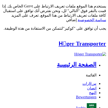
يستخدم هذا الموقع ملفات تعريف الارتباط على Ger¤t الخاص بك. إذا
قمت بالنقر فوق "التالي" لل، ونحن نفترض أنك توافق على استقبال
كافة ملفات تعريف الارتباط من هذا الموقع. تعرف على المزيد
سياسة الخصوصية
إضافي
يجب أن توافق على "كوكيز"لتتمكن من الاستفادة من هذة الوظيفة.
Hِger Transporter
الصفحة الرئيسية
القائمة
سêارات
إتصان
النهج
Bewertungen
Arabic