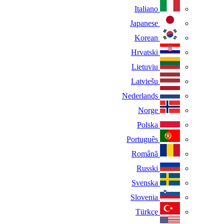
Italiano
Japanese
Korean
Hrvatski
Lietuviu
Latviešu
Nederlands
Norge
Polska
Português
Românã
Russki
Svenska
Slovenia
Türkçe