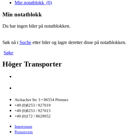
Min notatblokk
(0)
Min notatblokk
Du har ingen biler på notatblokken.
Søk nå i
Suche
etter biler og lagre deretter disse på notatblokken.
Søke
Höger Transporter
Aichacher Str. 3 • 86554 Pöttmes
+49 (0)8253 / 927619
+49 (0)8253 / 927615
+49 (0)172 / 8629052
Impressum
Personvern