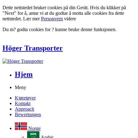
Dette nettstedet bruker cookies på din Gerät. Hvis du klikker på
"Next" for å, antar vi at du godtar å motta alle cookies fra dette
nettstedet. Lær mer
Personvern
videre
Du m? godta cookies for ? kunne bruke denne funksjonen.
Höger Transporter
Hjem
Meny
Kjøretøyer
Kontakt
Approach
Bewertungen
Norge
Arabic