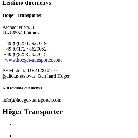
Leidimo duomenys
Höger Transporter
Aichacher Str. 3
D - 86554 Pöttmes
+49 (0)8253 / 927619
+49 (0)172 / 8629052
+49 (0)8253 / 927615
www.hoeger-transporter.com
PVM ident.: DE212810910
Įgaliotas atstovas: Bernhard Höger
Kiti leidimo duomenys
info(at)hoeger-transporter.com
Höger Transporter