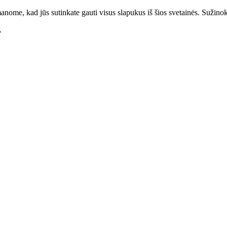
anome, kad jūs sutinkate gauti visus slapukus iš šios svetainės. Sužino
.