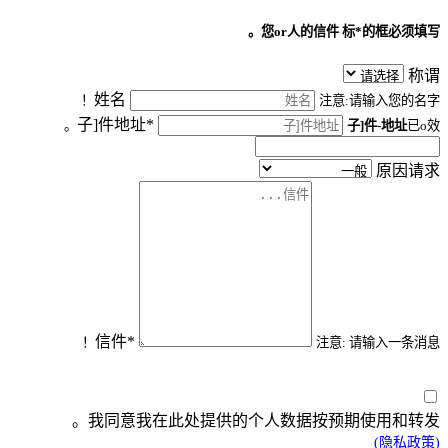
您or人的信件
标*的框必须填写。
称谓
姓名
注意:请输入您的名字！
子]件地址*
子]件-地址
已o效。
原因请求
信件*
注意: 请输入一条消息！
我同意我在此处提供的个人数据按预期使用和转发。
(隐私政策)