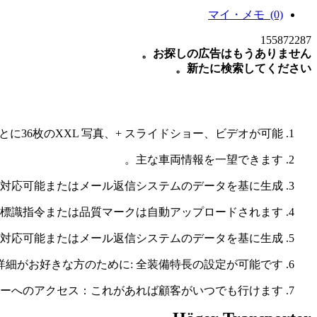
マイ・メモ
(0)
155872287
お探しの広告はもうありません。
新たに検索してください。
新たな検索
に36枚のXXL 写真、+ スライドショー、ビデオが可能。
主な車両情報を一望できます。
対応可能またはメール返信システムのデータを基に生成。
燃費標識指令または品質マークは自動アップロードされます
対応可能またはメール返信システムのデータを基に生成。
詳細がお好きな方のために: 全装備特長の設定が可能です。
ーへのアクセス：これがあれば顧客がいつでも行けます！