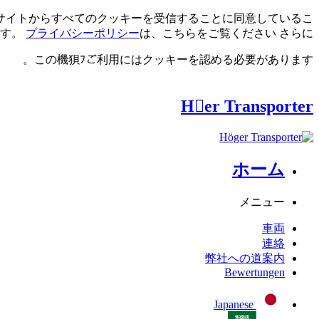
のサイトからすべてのクッキーを受信することに同意しているこ
ます。
プライバシーポリシー
は、こちらをご覧ください
さらに
この機狽ﾌご利用にはクッキーを認める必要があります。
Her Transporter
ホーム
メニュー
車両
連絡
弊社への道案内
Bewertungen
Japanese